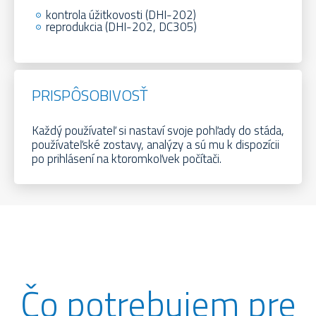
kontrola úžitkovosti (DHI-202)
reprodukcia (DHI-202, DC305)
PRISPÔSOBIVOSŤ
Každý používateľ si nastaví svoje pohľady do stáda,
používateľské zostavy, analýzy a sú mu k dispozícii
po prihlásení na ktoromkoľvek počítači.
Čo potrebujem pre