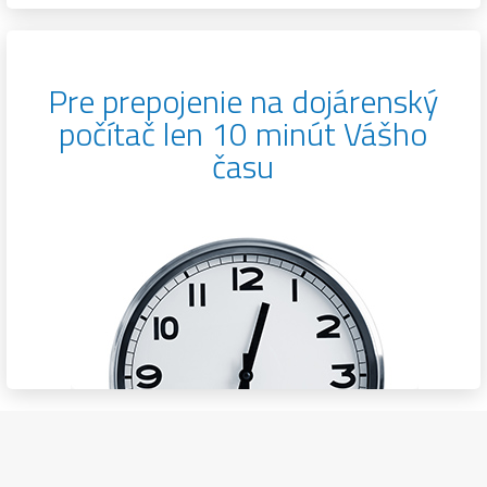
Pre prepojenie na dojárenský
počítač len 10 minút Vášho
času