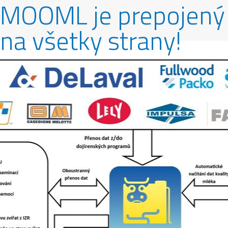
MOOML je prepojený
na všetky strany!