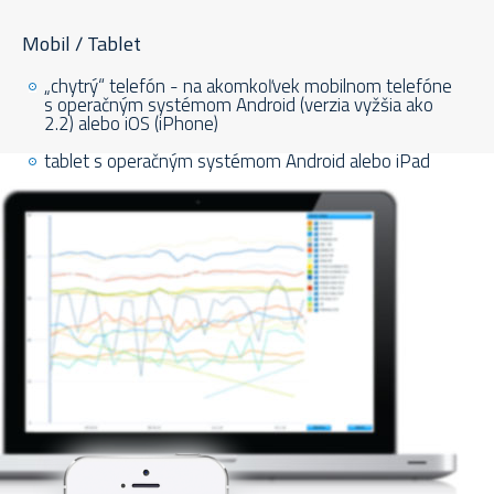
Mobil / Tablet
„chytrý“ telefón - na akomkoľvek mobilnom telefóne
s operačným systémom Android (verzia vyžšia ako
2.2) alebo iOS (iPhone)
tablet s operačným systémom Android alebo iPad