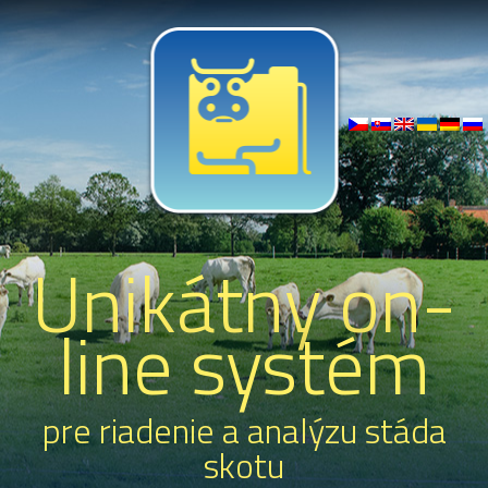
Unikátny on-
line systém
pre riadenie a analýzu stáda
skotu