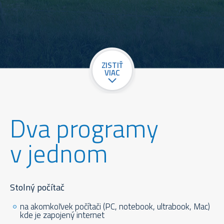
ZISTIŤ
VIAC
Dva programy
v jednom
Stolný počítač
na akomkoľvek počítači (PC, notebook, ultrabook, Mac)
kde je zapojený internet